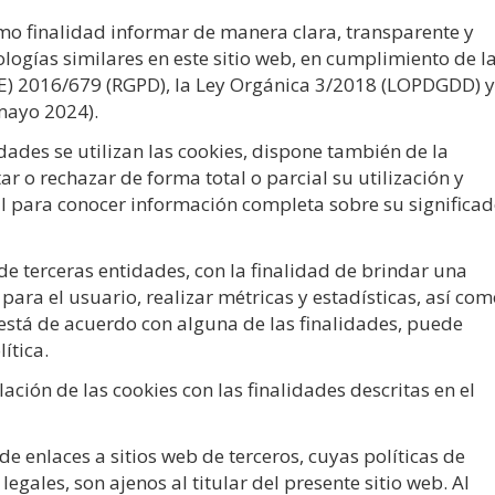
omo finalidad informar de manera clara, transparente y
ologías similares en este sitio web, en cumplimiento de l
UE) 2016/679 (RGPD), la Ley Orgánica 3/2018 (LOPDGDD) y
mayo 2024).
dades se utilizan las cookies, dispone también de la
r o rechazar de forma total o parcial su utilización y
 para conocer información completa sobre su significad
 de terceras entidades, con la finalidad de brindar una
para el usuario, realizar métricas y estadísticas, así co
 está de acuerdo con alguna de las finalidades, puede
ítica.
alación de las cookies con las finalidades descritas en el
e enlaces a sitios web de terceros, cuyas políticas de
legales, son ajenos al titular del presente sitio web. Al