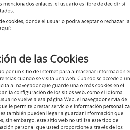
 mencionados enlaces, el usuario es libre de decidir si
tados.
de cookies, donde el usuario podrá aceptar o rechazar la
aquí:
ción de las Cookies
o por un sitio de Internet para almacenar información e
erencias cuando se visita una web. Cuando se accede a u
licita al navegador que guarde una o más cookies en el
an la configuración de los sitios web, como el idioma
l usuario vuelve a esa página Web, el navegador envía de
 que le permite prestar servicio e información personaliz
kies también pueden llegar a guardar información que
, sin embargo, este sitio web no utiliza este tipo de
rmación personal que usted proporcione a través de los