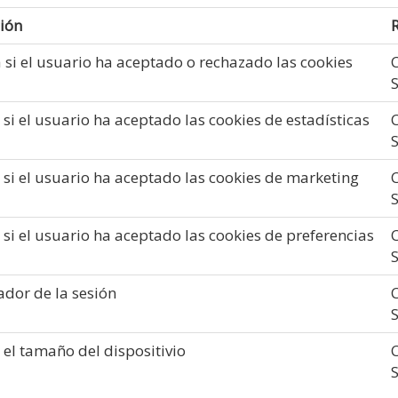
ión
 si el usuario ha aceptado o rechazado las cookies
S
 si el usuario ha aceptado las cookies de estadísticas
S
 si el usuario ha aceptado las cookies de marketing
S
 si el usuario ha aceptado las cookies de preferencias
S
cador de la sesión
S
 el tamaño del dispositivio
S