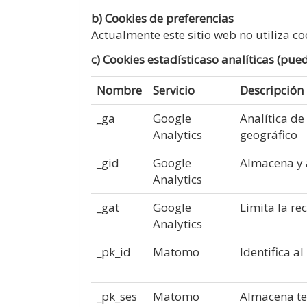
b) Cookies de preferencias
Actualmente este sitio web no utiliza co
c) Cookies estadísticaso analíticas (pue
Nombre
Servicio
Descripción
_ga
Google
Analítica de
Analytics
geográfico
_gid
Google
Almacena y a
Analytics
_gat
Google
Limita la rec
Analytics
_pk_id
Matomo
Identifica a
_pk_ses
Matomo
Almacena tem