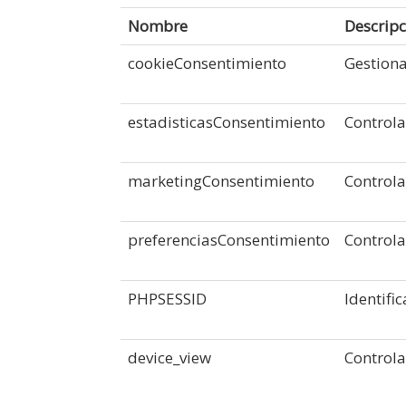
Nombre
Descripc
cookieConsentimiento
Gestiona
estadisticasConsentimiento
Controla
marketingConsentimiento
Controla
preferenciasConsentimiento
Controla
PHPSESSID
Identifi
device_view
Controla