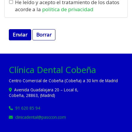
He leído y acepto el tratamiento de los datos
acorde a la
política de privacidad
Enviar
Borrar
Clínica Dental Cobeña
Centro Comercial de Cobeña (Cobeña) a 30 km de Madrid
Avenida Guadalajara 20 – Local 6,
Cobeña
,
28863
,
(Madrid)
91 620 85 94
clinicadental
pasccon.com