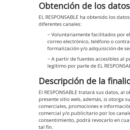
Obtención de los datos
EL RESPONSABLE ha obtenido los datos p
diferentes canales:
− Voluntariamente facilitados por el
correo electrónico, teléfono o contr
formalización y/o adquisición de se
− A partir de fuentes accesibles al p
legítimo por parte de EL RESPONSAB
Descripción de la final
El RESPONSABLE tratará sus datos, al ob
presente sitio web, además, si otorga 
comerciales, promociones e información 
comercial y/o publicitario por los cana
consentimiento, podrá revocarlo en cu
tal fin.