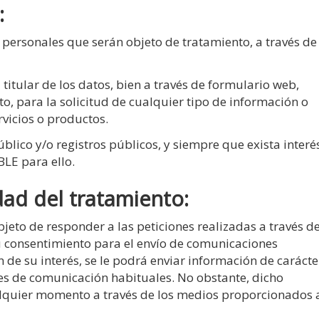
:
ersonales que serán objeto de tratamiento, a través de
 titular de los datos, bien a través de formulario web,
ato, para la solicitud de cualquier tipo de información o
rvicios o productos.
úblico y/o registros públicos, y siempre que exista interé
LE para ello.
idad del tratamiento:
jeto de responder a las peticiones realizadas a través de
su consentimiento para el envío de comunicaciones
de su interés, se le podrá enviar información de carácte
les de comunicación habituales. No obstante, dicho
alquier momento a través de los medios proporcionados 