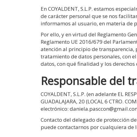
En
COYALDENT, S.L.P.
estamos especialm
de carácter personal que se nos facilita
informamos al usuario, en materia de pr
Por ello, y en virtud del Reglamento Ge
Reglamento UE 2016/679 del Parlamento
atención al principio de transparencia,
tratamiento de datos personales, con e
datos, con qué finalidad y los derechos
Responsable del t
COYALDENT, S.L.P.
(en adelante EL RES
GUADALAJARA, 20 (LOCAL 6 CTRO. COM
electrónico:
daniela.pasccon@gmail.co
Contacto del delegado de protección de
puede contactarnos por cualquiera de l