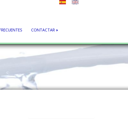
FRECUENTES
CONTACTAR
Consejos de tu dentista
online