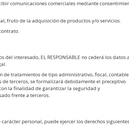
recibir comunicaciones comerciales mediante consentimie
l, fruto de la adquisición de productos y/o servicios.
contrato.
tos del interesado, EL RESPONSABLE no cederá los datos 
al.
n de tratamientos de tipo administrativo, fiscal, contable
os de terceros, se formalizará debidamente el preceptivo
on la finalidad de garantizar la seguridad y
sado frente a terceros.
e carácter personal, puede ejercer los derechos siguiente