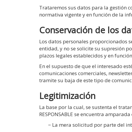
Trataremos sus datos para la gestión com
normativa vigente y en función de la in
Conservación de los da
Los datos personales proporcionados se
entidad, y no se solicite su supresión 
plazos legales establecidos y en funció
En el supuesto de que el interesado est
comunicaciones comerciales, newsletter
tramite su baja de este tipo de comunic
Legitimización
La base por la cual, se sustenta el trat
RESPONSABLE se encuentra amparada 
− La mera solicitud por parte del i